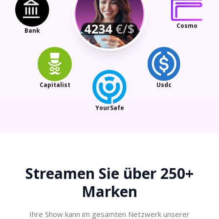
Cosmo
Bank
Capitalist
Usdc
YourSafe
Streamen Sie über
250+
Marken
Ihre Show kann im gesamten Netzwerk unserer