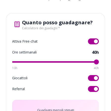
Quanto posso guadagnare?
Calcolatore dei guadagni *
Attiva Free-chat
40h
Ore settimanali
10h
40h
Giocattoli
Referral
Guadagni mensili stimati