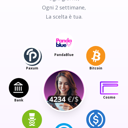
Ogni 2 settimane,
La scelta è tua.
PandaBlue
Paxum
Bitcoin
Cosmo
Bank