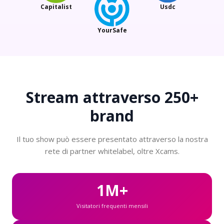
Capitalist
Usdc
YourSafe
Stream attraverso
250+
brand
Il tuo show può essere presentato attraverso la nostra
rete di partner whitelabel, oltre Xcams.
1M+
Visitatori frequenti mensili