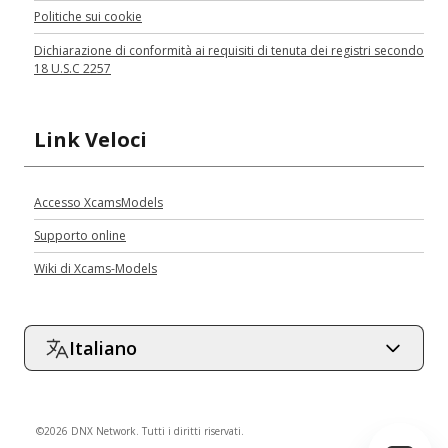
Politiche sui cookie
Dichiarazione di conformità ai requisiti di tenuta dei registri secondo
18 U.S.C 2257
Link Veloci
Accesso XcamsModels
Supporto online
Wiki di Xcams-Models
Italiano
©2026 DNX Network. Tutti i diritti riservati.