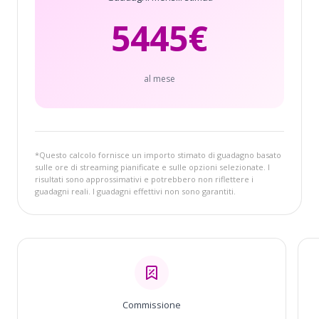
5445
€
al mese
*Questo calcolo fornisce un importo stimato di guadagno basato
sulle ore di streaming pianificate e sulle opzioni selezionate. I
risultati sono approssimativi e potrebbero non riflettere i
guadagni reali. I guadagni effettivi non sono garantiti.
Commissione